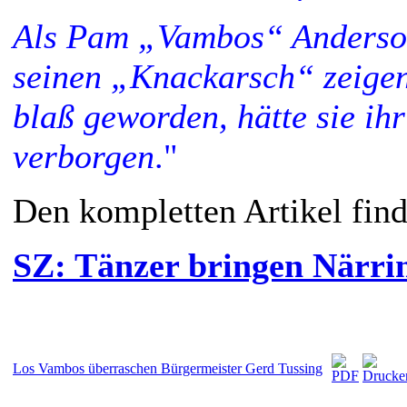
Als Pam „Vambos“ Anderson
seinen „Knackarsch“ zeige
blaß geworden, hätte sie ih
verborgen
."
Den kompletten Artikel finde
SZ: Tänzer bringen Närri
Los Vambos überraschen Bürgermeister Gerd Tussing