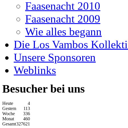
Faasenacht 2010
Faasenacht 2009
Wie alles begann
Die Los Vambos Kollekt
Unsere Sponsoren
Weblinks
Besucher bei uns
Heute
4
Gestern
113
Woche
336
Monat
460
Gesamt
327621