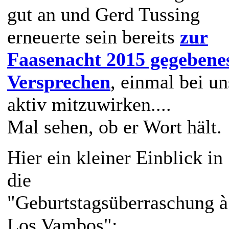
gut an und Gerd Tussing
erneuerte sein bereits
zur
Faasenacht 2015 gegebene
Versprechen
, einmal bei un
aktiv mitzuwirken....
Mal sehen, ob er Wort hält.
Hier ein kleiner Einblick in
die
"Geburtstagsüberraschung à
Los Vambos":