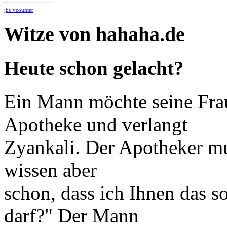
jbc vcounter
Witze von hahaha.de
Heute schon gelacht?
Ein Mann möchte seine Fra
Apotheke und verlangt
Zyankali. Der Apotheker mus
wissen aber
schon, dass ich Ihnen das s
darf?" Der Mann