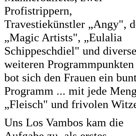
Profistrippern,
Travestiekünstler „Angy", 
„Magic Artists", „Eulalia
Schippeschdiel" und divers
weiteren Programmpunkten
bot sich den Frauen ein bun
Programm ... mit jede Men
„Fleisch" und frivolen Witz
Uns Los Vambos kam die
Aufgabe zu, als erstes