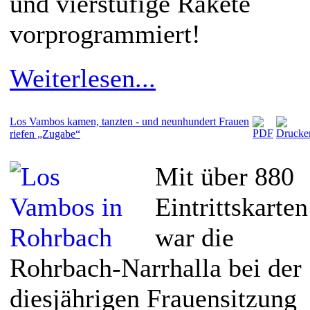
und vierstufige Rakete
vorprogrammiert!
Weiterlesen...
Los Vambos kamen, tanzten - und neunhundert Frauen
riefen „Zugabe“
Mit über 880
Eintrittskarten
war die
Rohrbach-Narrhalla bei der
diesjährigen Frauensitzung