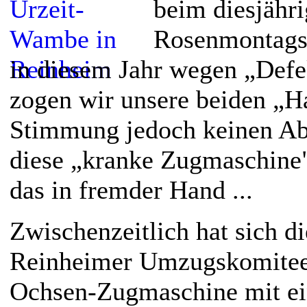
beim diesjähr
Rosenmontags
in diesem Jahr wegen „Defek
zogen wir unsere beiden „H
Stimmung jedoch keinen Abb
diese „kranke Zugmaschine
das in fremder Hand ...
Zwischenzeitlich hat sich d
Reinheimer Umzugskomitee h
Ochsen-Zugmaschine mit ein