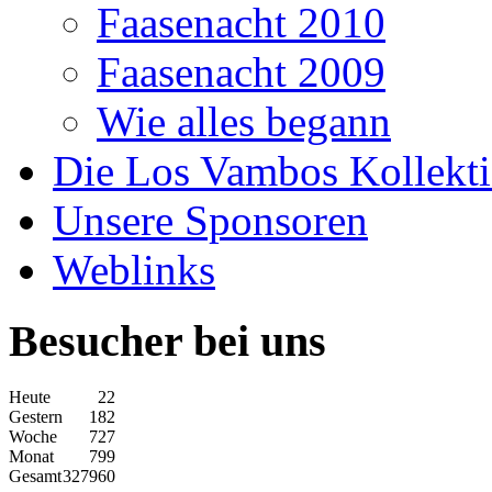
Faasenacht 2010
Faasenacht 2009
Wie alles begann
Die Los Vambos Kollekt
Unsere Sponsoren
Weblinks
Besucher bei uns
Heute
22
Gestern
182
Woche
727
Monat
799
Gesamt
327960