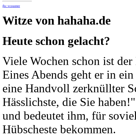
jbc vcounter
Witze von hahaha.de
Heute schon gelacht?
Viele Wochen schon ist der 
Eines Abends geht er in ein 
eine Handvoll zerknüllter S
Hässlichste, die Sie haben!
und bedeutet ihm, für sovie
Hübscheste bekommen.