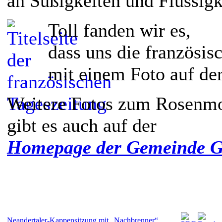
an Süßigkeiten und Flüssigke
Toll fanden wir es,
dass uns die französis
mit einem Foto auf der 
Weitere Fotos zum Rosenm
gibt es auch auf der
Homepage der Gemeinde G
Neandertaler-Kappensitzung mit „Nachbrenner“