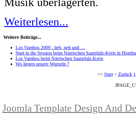
Musik überlagerten.
Weiterlesen...
Weitere Beiträge...
Los Vambos 2009 - lieb, nett und …
Start in die Session beim Närrischen Saarpfalz-Kreis in Homb
Los Vambos beim Närrischen Saarpfalz-Kreis
Wo liegen unsere Wurzeln ?
<<
Start
<
Zurück
1
JPAGE_
Joomla Template Design And De