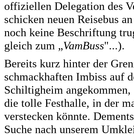
offiziellen Delegation des V
schicken neuen Reisebus an 
noch keine Beschriftung tru
gleich zum „
VamBuss
"...).
Bereits kurz hinter der Gre
schmackhaften Imbiss auf d
Schiltigheim angekommen, s
die tolle Festhalle, in der m
verstecken könnte. Dementsp
Suche nach unserem Umkle