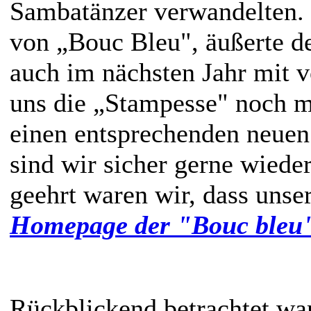
Sambatänzer verwandelten. 
von „Bouc Bleu", äußerte d
auch im nächsten Jahr mit v
uns die „Stampesse" noch 
einen entsprechenden neuen A
sind wir sicher gerne wieder
geehrt waren wir, dass unse
Homepage der "Bouc bleu"
Rückblickend betrachtet war 