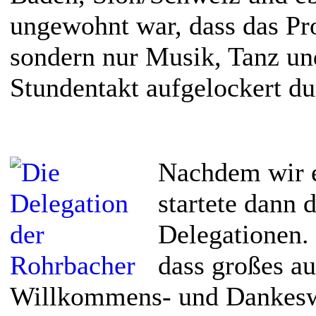
ungewohnt war, dass das P
sondern nur Musik, Tanz und
Stundentakt aufgelockert d
Nachdem wir e
startete dann
Delegationen. 
dass großes a
Willkommens- und Dankeswo