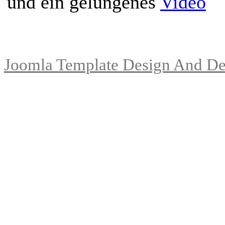
und ein gelungenes
Video
Joomla Template Design And De