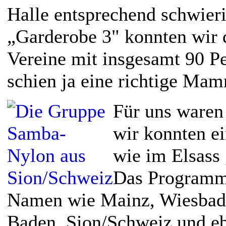
Halle entsprechend schwieri
„Garderobe 3" konnten wir d
Vereine mit insgesamt 90 P
schien ja eine richtige Ma
Für uns waren 
wir konnten e
wie im Elsass 
Das Programm 
Namen wie Mainz, Wiesbaden
Baden, Sion/Schweiz und eb