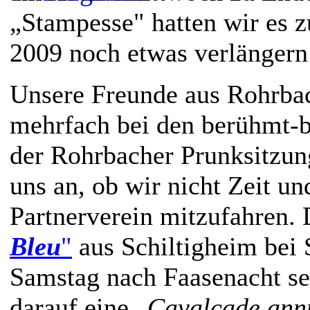
„Stampesse" hatten wir es z
2009 noch etwas verlängern
Unsere Freunde aus Rohrbac
mehrfach bei den berühmt-b
der Rohrbacher Prunksitzung
uns an, ob wir nicht Zeit un
Partnerverein mitzufahren. 
Bleu
"
aus Schiltigheim bei S
Samstag nach Faasenacht se
darauf eine „
Cavalcade ann