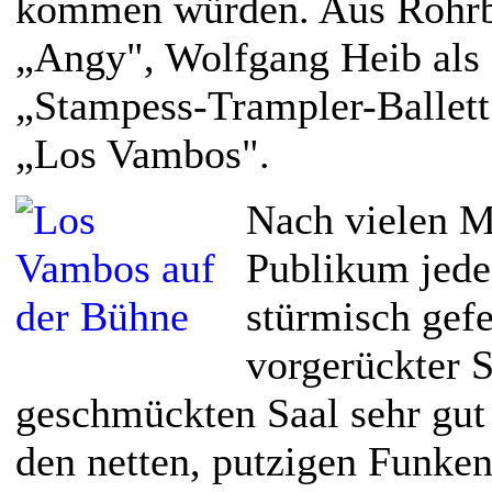
kommen würden. Aus Rohrba
„Angy", Wolfgang Heib als
„Stampess-Trampler-Ballett
„Los Vambos".
Nach vielen 
Publikum jede
stürmisch gefe
vorgerückter 
geschmückten Saal sehr gut 
den netten, putzigen Funke