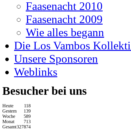
Faasenacht 2010
Faasenacht 2009
Wie alles begann
Die Los Vambos Kollekt
Unsere Sponsoren
Weblinks
Besucher bei uns
Heute
118
Gestern
139
Woche
589
Monat
713
Gesamt
327874