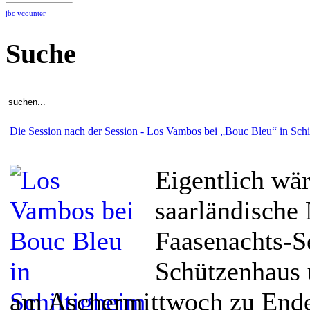
jbc vcounter
Suche
Die Session nach der Session - Los Vambos bei „Bouc Bleu“ in Schi
Eigentlich wär
saarländische 
Faasenachts-S
Schützenhaus 
am Aschermittwoch zu End