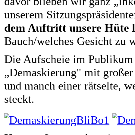
davor blieben wir ganz „ink
unserem Sitzungspräsidenten
dem Auftritt unsere Hüte 
Bauch/welches Gesicht zu 
Die Aufscheie im Publikum z
„Demaskierung" mit großer
und manch einer rätselte, 
steckt.