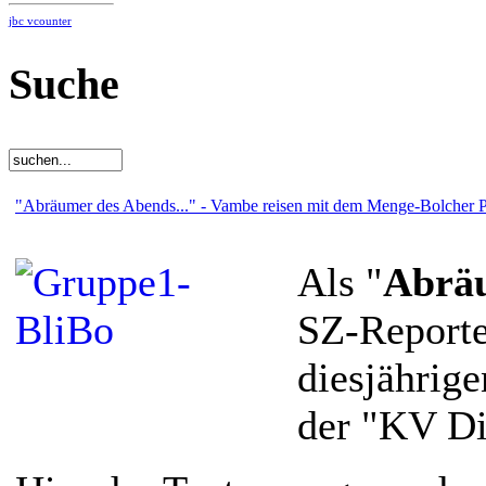
jbc vcounter
Suche
"Abräumer des Abends..." - Vambe reisen mit dem Menge-Bolcher P
Als "
Abräu
SZ-Reporte
diesjährige
der "KV Di