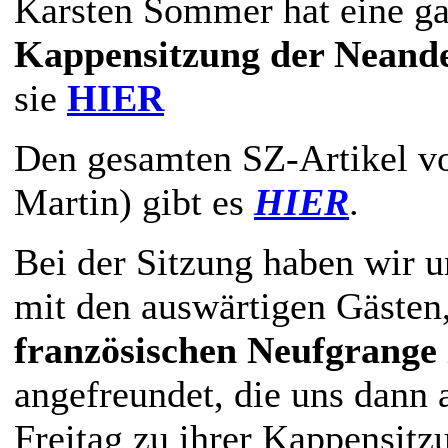
Karsten Sommer hat eine g
Kappensitzung der Neande
sie
HIER
Den gesamten SZ-Artikel v
Martin) gibt es
HIER
.
Bei der Sitzung haben wir 
mit den auswärtigen Gästen
französischen Neufgrange
angefreundet, die uns dann
Freitag zu ihrer Kappensitz