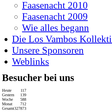
Faasenacht 2010
Faasenacht 2009
Wie alles begann
Die Los Vambos Kollekt
Unsere Sponsoren
Weblinks
Besucher bei uns
Heute
117
Gestern
139
Woche
588
Monat
712
Gesamt
327873