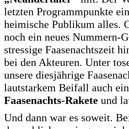
letzten Programmpunkte ein
heimische Publikum alles. G
noch ein neues Nummern-Gir
stressige Faasenachtszeit h
bei den Akteuren. Unter tos
unsere diesjährige Faasena
lautstarkem Beifall auch ei
Faasenachts-Rakete
und la
Und dann war es soweit. Be