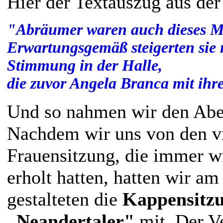
Hier der Textauszug aus der
"Abräumer waren auch dieses M
Erwartungsgemäß steigerten sie
Stimmung in der Halle,
die zuvor Angela Branca mit ihr
Und so nahmen wir den Abe
Nachdem wir uns von den vi
Frauensitzung, die immer w
erholt hatten, hatten wir a
gestalteten die
Kappensitzu
„Neandertaler"
mit. Der Ve