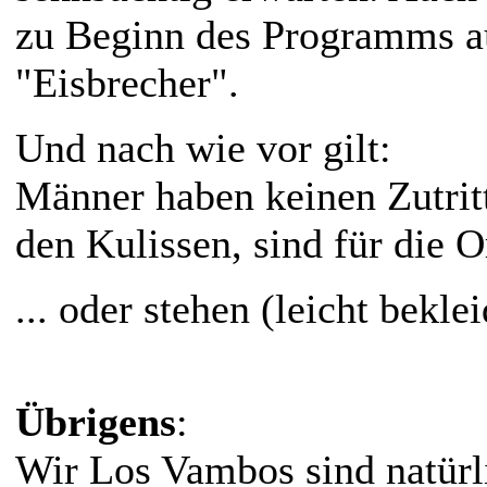
zu Beginn des Programms au
"Eisbrecher".
Und nach wie vor gilt:
Männer haben keinen Zutritt,
den Kulissen, sind für die O
... oder stehen (leicht bekle
Übrigens
:
Wir Los Vambos sind natürli