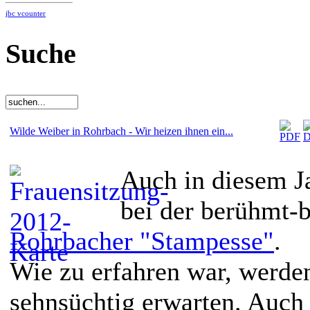
jbc vcounter
Suche
Wilde Weiber in Rohrbach - Wir heizen ihnen ein...
Auch in diesem J
bei der berühmt-
Rohrbacher "Stampesse"
.
Wie zu erfahren war, werde
sehnsüchtig erwarten. Auch 