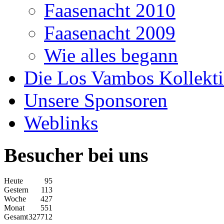
Faasenacht 2010
Faasenacht 2009
Wie alles begann
Die Los Vambos Kollekt
Unsere Sponsoren
Weblinks
Besucher bei uns
Heute
95
Gestern
113
Woche
427
Monat
551
Gesamt
327712